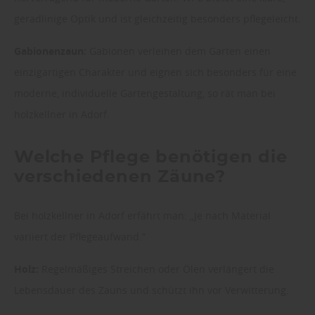
geradlinige Optik und ist gleichzeitig besonders pflegeleicht.
Gabionenzaun:
Gabionen verleihen dem Garten einen
einzigartigen Charakter und eignen sich besonders für eine
moderne, individuelle Gartengestaltung, so rät man bei
holzkellner in Adorf.
Welche Pflege benötigen die
verschiedenen Zäune?
Bei holzkellner in Adorf erfährt man: „Je nach Material
variiert der Pflegeaufwand.“
Holz:
Regelmäßiges Streichen oder Ölen verlängert die
Lebensdauer des Zauns und schützt ihn vor Verwitterung.