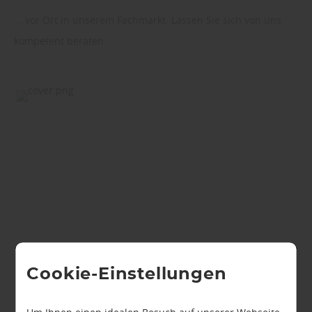
... vor Ort in unserem Fachmarkt. Lassen Sie sich von uns
kompetent beraten.
Cookie-Einstellungen