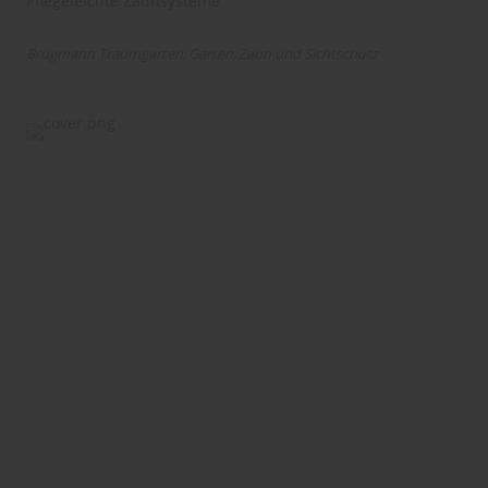
Pflegeleichte Zaunsysteme
Brügmann Traumgarten
Garten
Zaun und Sichtschutz