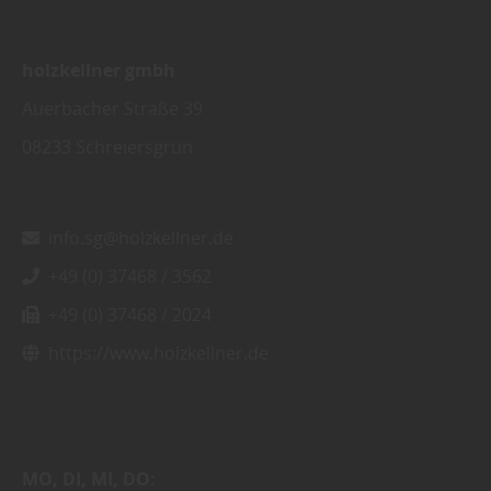
holzkellner gmbh
Auerbacher Straße 39
08233
Schreiersgrün
info.sg@holzkellner.de
+49 (0) 37468 / 3562
+49 (0) 37468 / 2024
https://www.holzkellner.de
MO
DI
MI
DO