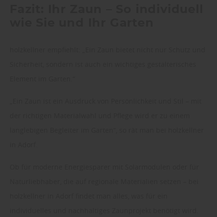
Fazit: Ihr Zaun – So individuell
wie Sie und Ihr Garten
holzkellner empfiehlt: „Ein Zaun bietet nicht nur Schutz und
Sicherheit, sondern ist auch ein wichtiges gestalterisches
Element im Garten.“
„Ein Zaun ist ein Ausdruck von Persönlichkeit und Stil – mit
der richtigen Materialwahl und Pflege wird er zu einem
langlebigen Begleiter im Garten“, so rät man bei holzkellner
in Adorf.
Ob für moderne Energiesparer mit Solarmodulen oder für
Naturliebhaber, die auf regionale Materialien setzen – bei
holzkellner in Adorf findet man alles, was für ein
individuelles und nachhaltiges Zaunprojekt benötigt wird.