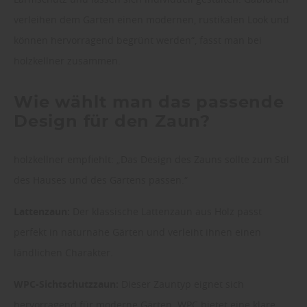
verleihen dem Garten einen modernen, rustikalen Look und
können hervorragend begrünt werden“, fasst man bei
holzkellner zusammen.
Wie wählt man das passende
Design für den Zaun?
holzkellner empfiehlt: „Das Design des Zauns sollte zum Stil
des Hauses und des Gartens passen.“
Lattenzaun:
Der klassische Lattenzaun aus Holz passt
perfekt in naturnahe Gärten und verleiht ihnen einen
ländlichen Charakter.
WPC-Sichtschutzzaun:
Dieser Zauntyp eignet sich
hervorragend für moderne Gärten. WPC bietet eine klare,