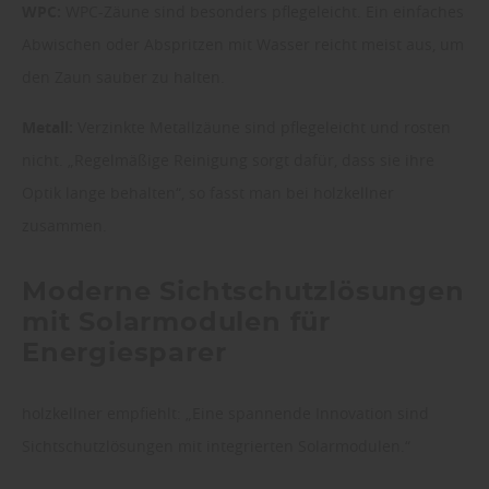
WPC:
WPC-Zäune sind besonders pflegeleicht. Ein einfaches
Abwischen oder Abspritzen mit Wasser reicht meist aus, um
den Zaun sauber zu halten.
Metall:
Verzinkte Metallzäune sind pflegeleicht und rosten
nicht. „Regelmäßige Reinigung sorgt dafür, dass sie ihre
Optik lange behalten“, so fasst man bei holzkellner
zusammen.
Moderne Sichtschutzlösungen
mit Solarmodulen für
Energiesparer
holzkellner empfiehlt: „Eine spannende Innovation sind
Sichtschutzlösungen mit integrierten Solarmodulen.“