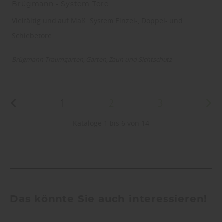
Brügmann - System Tore
Vielfältig und auf Maß: System Einzel-, Doppel- und
Schiebetore
Brügmann Traumgarten
Garten
Zaun und Sichtschutz
1
2
3
Kataloge 1 bis 6 von 14
Das könnte Sie auch interessieren!