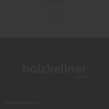
Datenschutz
Impressum
holzkellner gmbh