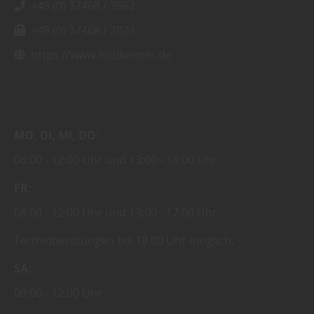
+49 (0) 37468 / 3562
+49 (0) 37468 / 2024
https://www.holzkellner.de
MO
DI
MI
DO
08:00
12:00 Uhr
13:00
18:00 Uhr
FR
08:00
12:00 Uhr
13:00
17:00 Uhr
Terminberatungen bis 18.00 Uhr möglich.
SA
09:00
12:00 Uhr