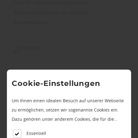
Garant - zeitlose Weißlacktüren
Zeitlose Weißlacktüren für moderne
Raumgestaltung.
Cookie-Einstellungen
Um Ihnen einen idealen Besuch auf unserer Webseite
zu ermöglichen, setzen wir sogenannte Cookies ein.
Dazu gehören unter anderem Cookies, die für die
Steuerung und den reibungslosen Betrieb unserer
Essentiell
kommerziellen Unternehmensseite notwendig sind.