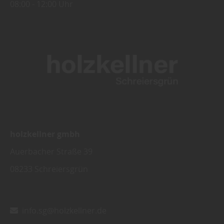
08:00
12:00 Uhr
holzkellner gmbh
Auerbacher Straße 39
08233
Schreiersgrün
info.sg@holzkellner.de