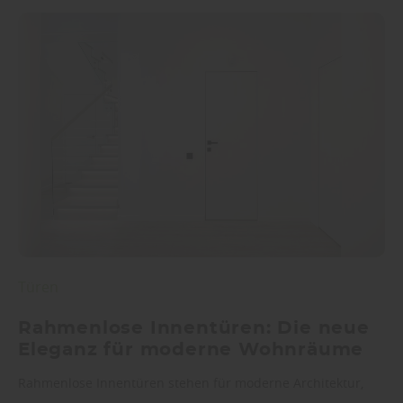
Türen
Rahmenlose Innentüren: Die neue
Eleganz für moderne Wohnräume
Rahmenlose Innentüren stehen für moderne Architektur,