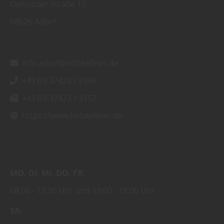
Oelsnitzer Straße 12
08626
Adorf
info.adorf@holzkellner.de
+49 (0) 37423 / 2366
+49 (0) 37423 / 3157
https://www.holzkellner.de
MO
DI
MI
DO
FR
08:00
12:30 Uhr
13:00
18:00 Uhr
SA