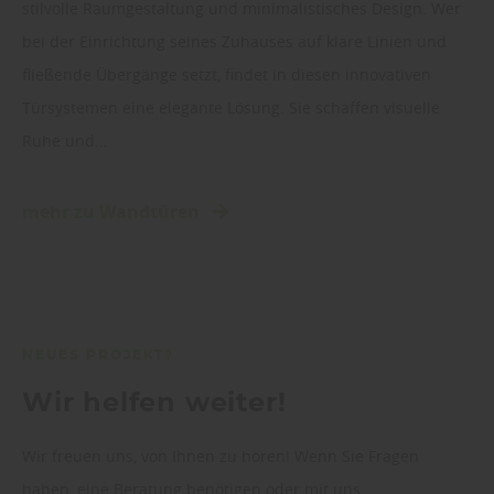
stilvolle Raumgestaltung und minimalistisches Design. Wer
bei der Einrichtung seines Zuhauses auf klare Linien und
fließende Übergänge setzt, findet in diesen innovativen
Türsystemen eine elegante Lösung. Sie schaffen visuelle
Ruhe und…
mehr zu Wandtüren
NEUES PROJEKT?
Wir helfen weiter!
Wir freuen uns, von Ihnen zu hören! Wenn Sie Fragen
haben, eine Beratung benötigen oder mit uns