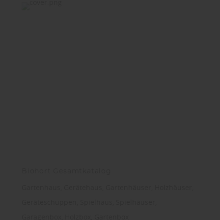
Biohort Gesamtkatalog
Gartenhaus, Gerätehaus, Gartenhäuser, Holzhäuser,
Geräteschuppen, Spielhaus, Spielhäuser,
Garagenbox, Holzbox, Gartenbox