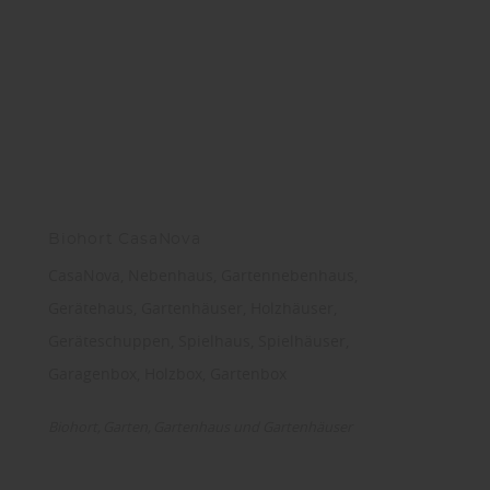
Biohort CasaNova
CasaNova, Nebenhaus, Gartennebenhaus,
Gerätehaus, Gartenhäuser, Holzhäuser,
Geräteschuppen, Spielhaus, Spielhäuser,
Garagenbox, Holzbox, Gartenbox
Biohort
Garten
Gartenhaus und Gartenhäuser