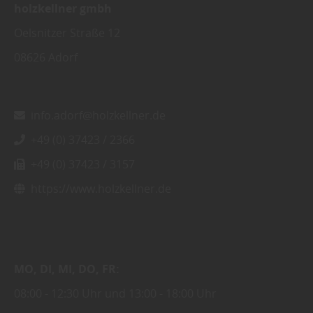
holzkellner gmbh
Oelsnitzer Straße 12
08626
Adorf
info.adorf@holzkellner.de
+49 (0) 37423 / 2366
+49 (0) 37423 / 3157
https://www.holzkellner.de
MO
DI
MI
DO
FR
08:00
12:30 Uhr
13:00
18:00 Uhr