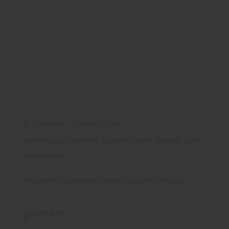
Brügmann - System Tore
Vielfältig und auf Maß: System Einzel-, Doppel- und
Schiebetore
Brügmann Traumgarten
Garten
Zaun und Sichtschutz