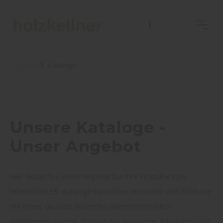
Home
Kataloge
Unsere Kataloge -
Unser Angebot
Hier finden Sie unser Angebot für Ihre Produkte zum
WOHNFÜHLEN. Kataloge namhafter Hersteller und Produkte
mit hoher Qualität finden Sie übersichtlich nach
Sortimenten sortiert. Stöbern Sie in unseren Katalogen - wir