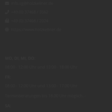
info.sg@holzkellner.de
+49 (0) 37468 / 3562
+49 (0) 37468 / 2024
https://www.holzkellner.de
MO
DI
MI
DO
08:00
12:00 Uhr
13:00
18:00 Uhr
FR
08:00
12:00 Uhr
13:00
17:00 Uhr
Terminberatungen bis 18.00 Uhr möglich.
SA