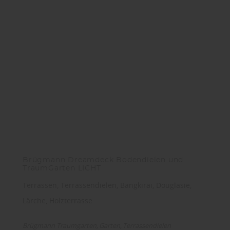
Brügmann Dreamdeck Bodendielen und
TraumGarten LICHT
Terrassen, Terrassendielen, Bangkirai, Douglasie,
Lärche, Holzterrasse
Brügmann Traumgarten
Garten
Terrassendielen